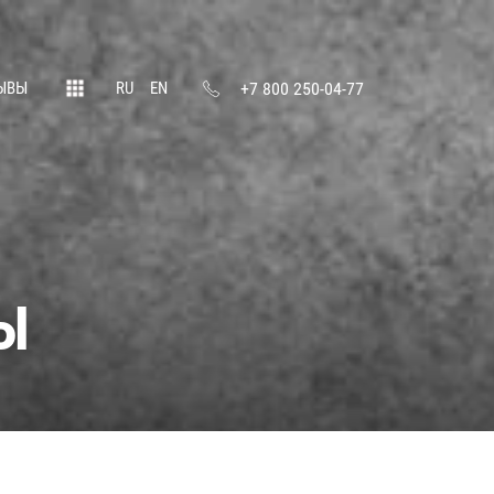
+7 800 250-04-77
RU
EN
ЫВЫ
Ы