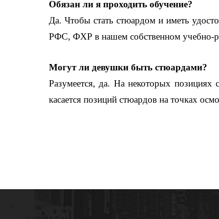
Обязан ли я проходить обучение?
Да. Чтобы стать стюардом и иметь удост
РФС, ФХР в нашем собственном учебно-р
Могут ли девушки быть стюардами?
Разумеется, да. На некоторых позициях 
касается позиций стюардов на точках осмо