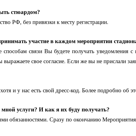
 быть стюардом?
тво РФ, без привязки к месту регистрации.
принимать участие в каждом мероприятии стадион
те способам связи Вы будете получать уведомления с 
 выражаете свое согласие. Если же вы не прислали заяв
тя и у нас есть свой дресс-код. Более подробно об э
 мной услуги? И как я их буду получать?
мыми обязанностями. Сразу по окончанию Мероприятия