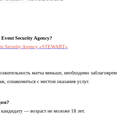
Event Security Agency?
ent Security Agency «STEWART»
.
одолжительность матча меньше, необходимо заблаговрем
ж, ознакомиться с местом оказания услуг.
дом?
 кандидату — возраст не моложе 18 лет.