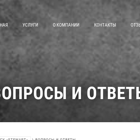
НАЯ
УСЛУГИ
О КОМПАНИИ
КОНТАКТЫ
ОТЗ
ВОПРОСЫ И ОТВЕТ
CY «STEWART»
\ ВОПРОСЫ И ОТВЕТЫ