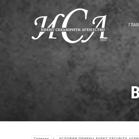
ГЛАВ
Главная
\
УСЛОВИЯ ПРИЕМА EVENT SECURITY AGEN