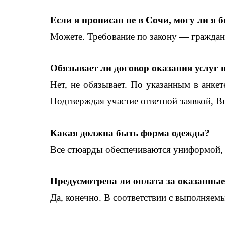
Если я прописан не в Сочи, могу ли я
Можете. Требование по закону — гражданс
Обязывает ли договор оказания услуг 
Нет, не обязывает. По указанным в анке
Подтверждая участие ответной заявкой, Вы
Какая должна быть форма одежды?
Все стюарды обеспечиваются униформой, хо
Предусмотрена ли оплата за оказанные
Да, конечно. В соответствии с выполняе