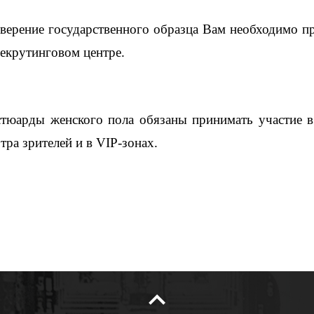
оверение государственного образца Вам необходимо п
екрутинговом центре.
стюарды женского пола обязаны принимать участие 
тра зрителей и в VIP-зонах.